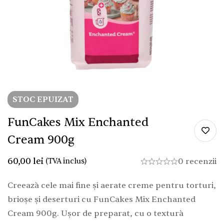
STOC EPUIZAT
FunCakes Mix Enchanted
Cream 900g
60,00
lei
(TVA inclus)
0 recenzii
Creează cele mai fine și aerate creme pentru torturi,
brioșe și deserturi cu FunCakes Mix Enchanted
Cream 900g. Ușor de preparat, cu o textură