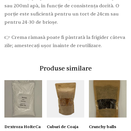
sau 200ml apă, în funcție de consistența dorită. O
porție este suficientă pentru un tort de 24cm sau
pentru 24-30 de brioșe.
👉 Crema rămasă poate fi păstrată la frigider câteva
zile; amestecați ușor înainte de reutilizare.
Produse similare
Dextroza HoReCa
Cuburi de Coaja
Crunchy balls