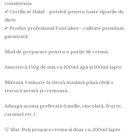
consistența
✔ Certificat Halal – potrivit pentru toate tipurile de
diete
✔ Produs profesional FunCakes – calitate premium
garantată
Mod de preparare pentru o porție de cremă:
Amestecă 150g de mix cu 100ml apă și 100ml lapte.
Mixează 3 minute la viteză maximă până obții o
textură aerată și cremoasă.
Adaugă aroma preferată (vanilie, ciocolată, fructe,
caramel etc.).
💡 Sfat: Poți prepara crema și doar cu 200ml lapte