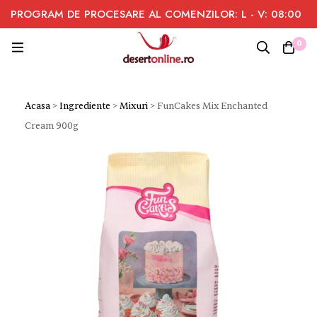
PROGRAM DE PROCESARE AL COMENZILOR: L - V: 08:00
- 16:00
0
Acasa
>
Ingrediente
>
Mixuri
>
FunCakes Mix Enchanted
Cream 900g