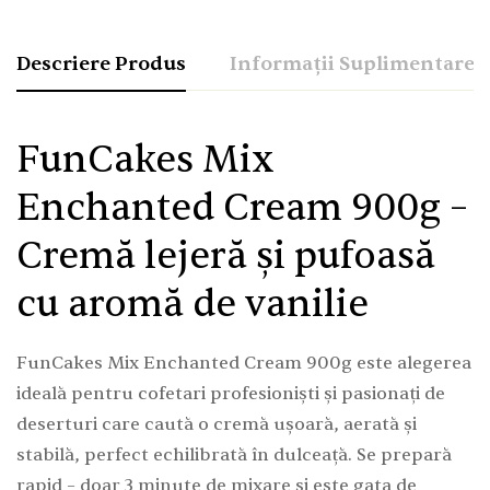
Descriere Produs
Informații Suplimentare
FunCakes Mix
Enchanted Cream 900g –
Cremă lejeră și pufoasă
cu aromă de vanilie
FunCakes Mix Enchanted Cream 900g este alegerea
ideală pentru cofetari profesioniști și pasionați de
deserturi care caută o cremă ușoară, aerată și
stabilă, perfect echilibrată în dulceață. Se prepară
rapid – doar 3 minute de mixare și este gata de