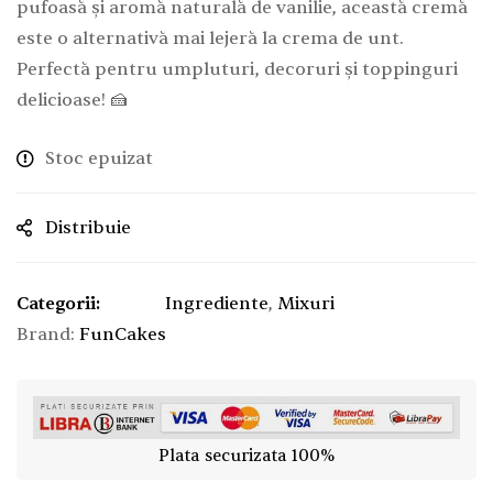
pufoasă și aromă naturală de vanilie, această cremă
este o alternativă mai lejeră la crema de unt.
Perfectă pentru umpluturi, decoruri și toppinguri
delicioase! 🍰
Stoc epuizat
Distribuie
Categorii:
Ingrediente
,
Mixuri
Brand:
FunCakes
Plata securizata 100%