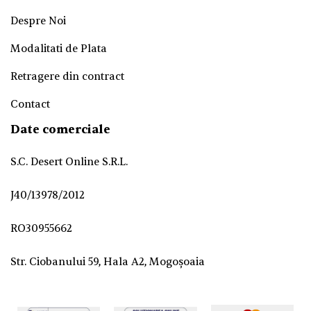
Despre Noi
Modalitati de Plata
Retragere din contract
Contact
Date comerciale
S.C. Desert Online S.R.L.
J40/13978/2012
RO30955662
Str. Ciobanului 59, Hala A2, Mogoșoaia