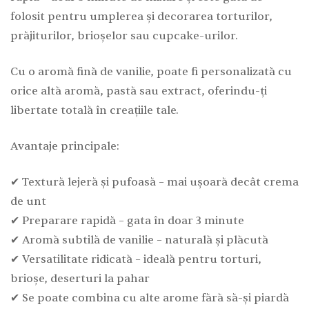
folosit pentru umplerea și decorarea torturilor,
prăjiturilor, brioșelor sau cupcake-urilor.
Cu o aromă fină de vanilie, poate fi personalizată cu
orice altă aromă, pastă sau extract, oferindu-ți
libertate totală în creațiile tale.
Avantaje principale:
✔ Textură lejeră și pufoasă – mai ușoară decât crema
de unt
✔ Preparare rapidă – gata în doar 3 minute
✔ Aromă subtilă de vanilie – naturală și plăcută
✔ Versatilitate ridicată – ideală pentru torturi,
brioșe, deserturi la pahar
✔ Se poate combina cu alte arome fără să-și piardă