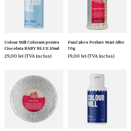
Colour Mill Colorant pentru
FunCakes Perlute Mari Albe
Ciocolata BABY BLUE 20ml
70g
29,00
lei
(TVA inclus)
19,00
lei
(TVA inclus)