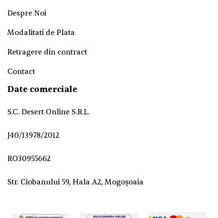
Despre Noi
Modalitati de Plata
Retragere din contract
Contact
Date comerciale
S.C. Desert Online S.R.L.
J40/13978/2012
RO30955662
Str. Ciobanului 59, Hala A2, Mogoșoaia