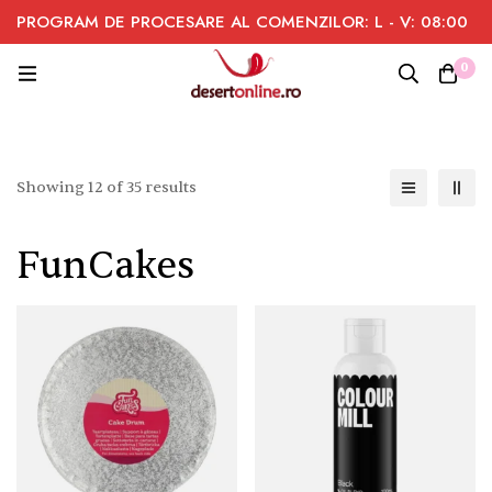
PROGRAM DE PROCESARE AL COMENZILOR: L - V: 08:00
- 16:00
0
Showing 12 of 35 results
FunCakes