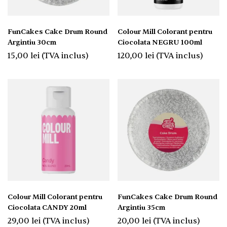
FunCakes Cake Drum Round
Colour Mill Colorant pentru
Argintiu 30cm
Ciocolata NEGRU 100ml
15,00
lei
(TVA inclus)
120,00
lei
(TVA inclus)
Colour Mill Colorant pentru
FunCakes Cake Drum Round
Ciocolata CANDY 20ml
Argintiu 35cm
29,00
lei
(TVA inclus)
20,00
lei
(TVA inclus)