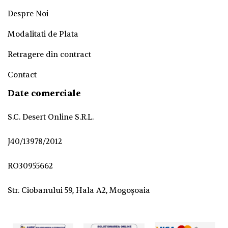
Despre Noi
Modalitati de Plata
Retragere din contract
Contact
Date comerciale
S.C. Desert Online S.R.L.
J40/13978/2012
RO30955662
Str. Ciobanului 59, Hala A2, Mogoșoaia