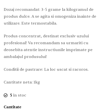
Dozaj recomandat: 3-5 grame la kilogramul de
produs dulce. A se agita si omogeniza inainte de
utilizare. Este termostabila.
Produs concentrat, destinat exclusiv uzului
profesional! Va recomandam sa urmariti cu
deosebita atentie instructiunile imprimate pe
ambalajul produsului!
Conditii de pastrare: La loc uscat si racoros.
Cantitate neta: 1kg
5
în stoc
Cantitate