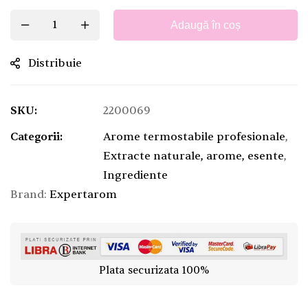
Adaugă în coș
Distribuie
SKU:
2200069
Categorii:
Arome termostabile profesionale
,
Extracte naturale, arome, esente
,
Ingrediente
Brand:
Expertarom
Plata securizata 100%