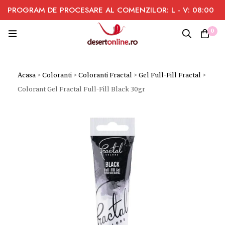
PROGRAM DE PROCESARE AL COMENZILOR: L - V: 08:00
- 16:00
0
Acasa
>
Coloranti
>
Coloranti Fractal
>
Gel Full-Fill Fractal
>
Colorant Gel Fractal Full-Fill Black 30gr