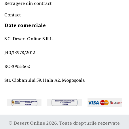
Retragere din contract
Contact
Date comerciale
S.C. Desert Online S.R.L.
J40/13978/2012
RO30955662
Str. Ciobanului 59, Hala A2, Mogoșoaia
© Desert Online 2026. Toate drepturile rezervate.