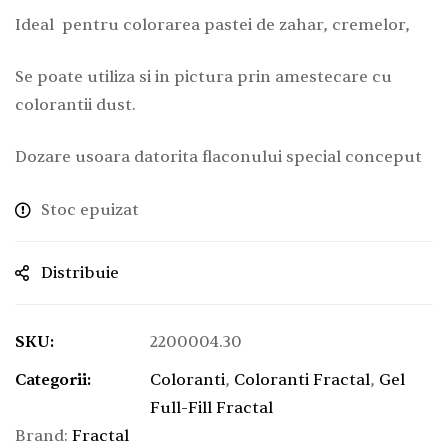
Ideal pentru colorarea pastei de zahar, cremelor,
Se poate utiliza si in pictura prin amestecare cu
colorantii dust.
Dozare usoara datorita flaconului special conceput
Stoc epuizat
Distribuie
SKU:
2200004.30
Categorii:
Coloranti
,
Coloranti Fractal
,
Gel
Full-Fill Fractal
Brand:
Fractal