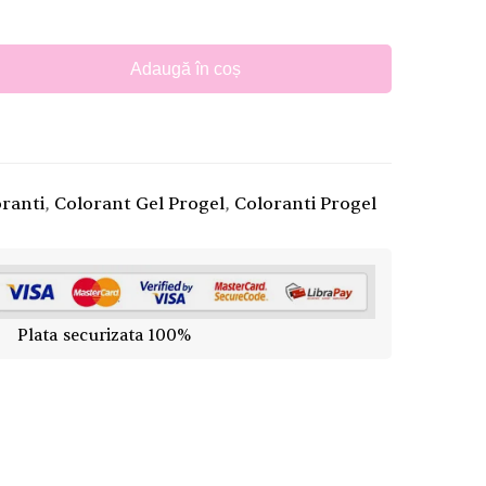
Adaugă în coș
ranti
,
Colorant Gel Progel
,
Coloranti Progel
Plata securizata 100%