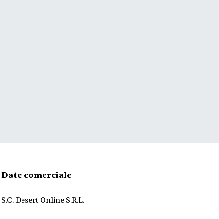
Date comerciale
S.C. Desert Online S.R.L.