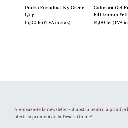
Pudra Eurodust Ivy Green
Colorant Gel Fr
1,5 g
Fill Lemon Yel
15,00
lei
(TVA inclus)
14,00
lei
(TVA i
Aboneaza-te la newsletter-ul nostru pentru a primi pri
oferte si promotii de la Desert Online!