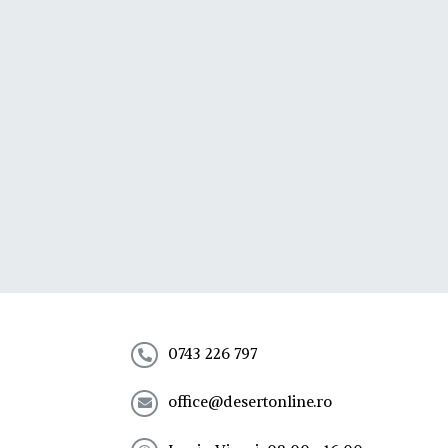
0743 226 797
office@desertonline.ro