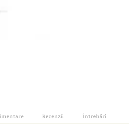
limentare
Recenzii
Întrebări