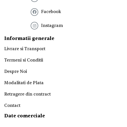
t
e
Facebook
r
!
*
Instagram
Informatii generale
Livrare si Transport
Termeni si Conditii
Despre Noi
Modalitati de Plata
Retragere din contract
Contact
Date comerciale