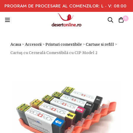
PROGRAM DE PROCESARE AL COMENZILOR: L - V: 08:00
- 16:00
0
Acasa
>
Accesorii
>
Printuri comestibile
>
Cartuse si refill
>
Cartuș cu Cerneală Comestibilă cu CIP Model 2