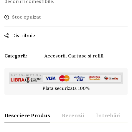
decoruri comestibile.
Stoc epuizat
Distribuie
Categorii:
Accesorii
,
Cartuse si refill
Plata securizata 100%
Descriere Produs
Recenzii
Întrebări