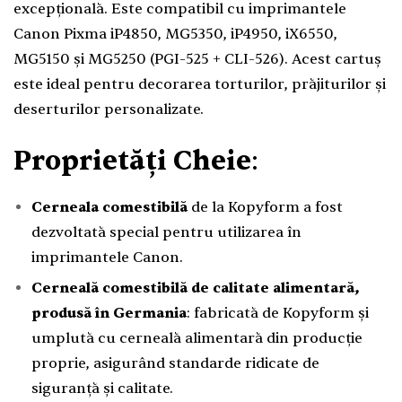
excepțională. Este compatibil cu imprimantele
Canon Pixma iP4850, MG5350, iP4950, iX6550,
MG5150 și MG5250 (PGI-525 + CLI-526). Acest cartuș
este ideal pentru decorarea torturilor, prăjiturilor și
deserturilor personalizate.
Proprietăți Cheie
:
Cerneala comestibilă
de la Kopyform a fost
dezvoltată special pentru utilizarea în
imprimantele Canon.
Cerneală comestibilă de calitate alimentară,
produsă în Germania
: fabricată de Kopyform și
umplută cu cerneală alimentară din producție
proprie, asigurând standarde ridicate de
siguranță și calitate.