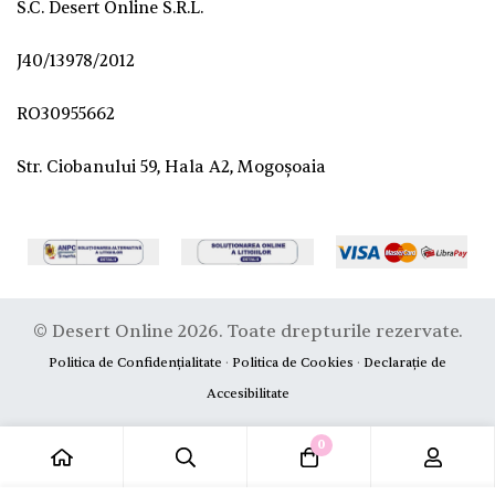
S.C. Desert Online S.R.L.
J40/13978/2012
RO30955662
Str. Ciobanului 59, Hala A2, Mogoșoaia
© Desert Online 2026. Toate drepturile rezervate.
Politica de Confidențialitate
·
Politica de Cookies
·
Declarație de
Accesibilitate
0