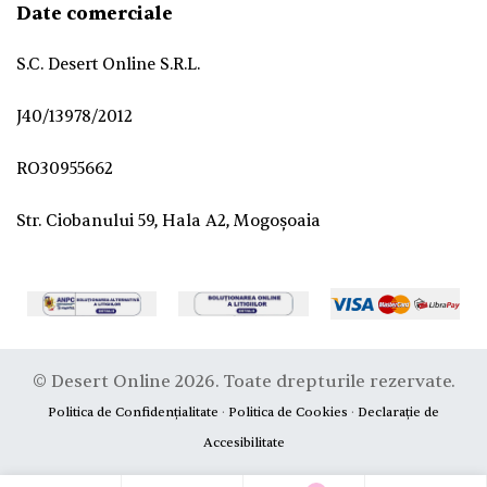
Date comerciale
S.C. Desert Online S.R.L.
J40/13978/2012
RO30955662
Str. Ciobanului 59, Hala A2, Mogoșoaia
© Desert Online 2026. Toate drepturile rezervate.
Politica de Confidențialitate
·
Politica de Cookies
·
Declarație de
Accesibilitate