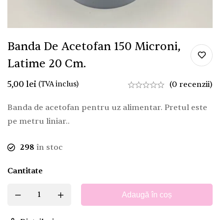
Banda De Acetofan 150 Microni,
Latime 20 Cm.
5,00
lei
(TVA inclus)
(0 recenzii)
Banda de acetofan pentru uz alimentar. Pretul este
pe metru liniar..
298
în stoc
Cantitate
Adaugă în coș