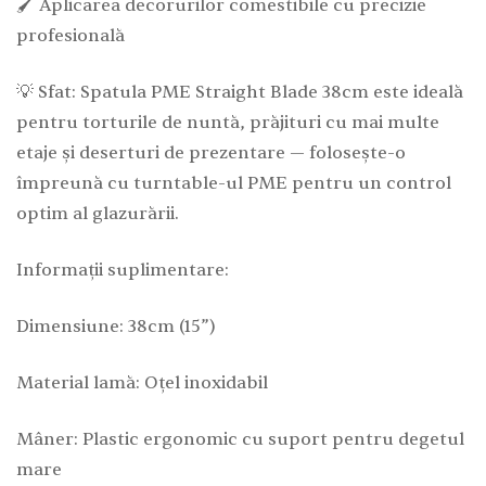
🖌️ Aplicarea decorurilor comestibile cu precizie
profesională
💡 Sfat: Spatula PME Straight Blade 38cm este ideală
pentru torturile de nuntă, prăjituri cu mai multe
etaje și deserturi de prezentare — folosește-o
împreună cu turntable-ul PME pentru un control
optim al glazurării.
Informații suplimentare:
Dimensiune: 38cm (15”)
Material lamă: Oțel inoxidabil
Mâner: Plastic ergonomic cu suport pentru degetul
mare