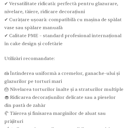
✔ Versatilitate ridicată: perfectă pentru glazurare,
nivelare, tăiere, ridicare decorațiuni
✔ Curățare ușoară: compatibilă cu mașina de spălat
vase sau spălare manuală
✔ Calitate PME – standard profesional internațional
în cake design și cofetărie
Utilizări recomandate:
🍰 Întinderea uniformă a cremelor, ganache-ului și
glazurilor pe torturi mari
🎂 Nivelarea torturilor înalte și a straturilor multiple
🧁 Ridicarea decorațiunilor delicate sau a pieselor
din pastă de zahăr
🥐 Tăierea și finisarea marginilor de aluat sau
prăjituri