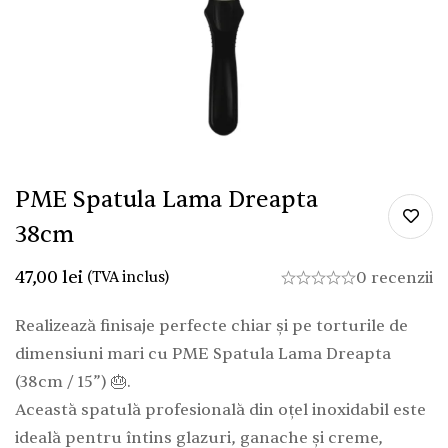
PME Spatula Lama Dreapta
38cm
47,00
lei
(TVA inclus)
0 recenzii
Realizează finisaje perfecte chiar și pe torturile de
dimensiuni mari cu PME Spatula Lama Dreapta
(38cm / 15”) 🎂.
Această spatulă profesională din oțel inoxidabil este
ideală pentru întins glazuri, ganache și creme,