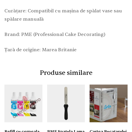
Curățare: Compatibil cu mașina de spălat vase sau
spălare manuală
Brand: PME (Professional Cake Decorating)
Țară de origine: Marea Britanie
Produse similare
Refill cu cerneala
PME Spatula Lama
Cartea Bucatarului