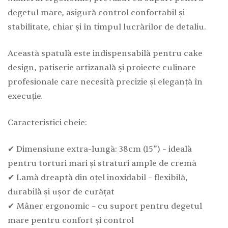
degetul mare, asigură control confortabil și
stabilitate, chiar și în timpul lucrărilor de detaliu.
Această spatulă este indispensabilă pentru cake
design, patiserie artizanală și proiecte culinare
profesionale care necesită precizie și eleganță în
execuție.
Caracteristici cheie:
✔ Dimensiune extra-lungă: 38cm (15”) – ideală
pentru torturi mari și straturi ample de cremă
✔ Lamă dreaptă din oțel inoxidabil – flexibilă,
durabilă și ușor de curățat
✔ Mâner ergonomic – cu suport pentru degetul
mare pentru confort și control