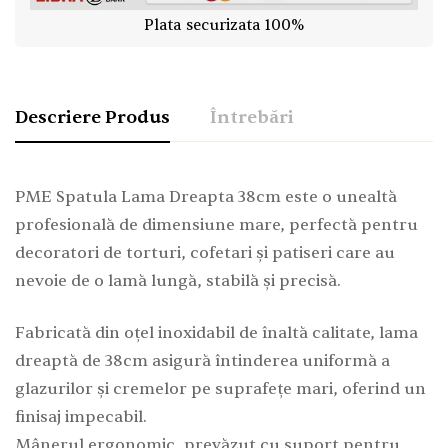
Plata securizata 100%
Descriere Produs
Întrebări
PME Spatula Lama Dreapta 38cm este o unealtă
profesională de dimensiune mare, perfectă pentru
decoratori de torturi, cofetari și patiseri care au
nevoie de o lamă lungă, stabilă și precisă.
Fabricată din oțel inoxidabil de înaltă calitate, lama
dreaptă de 38cm asigură întinderea uniformă a
glazurilor și cremelor pe suprafețe mari, oferind un
finisaj impecabil.
Mânerul ergonomic, prevăzut cu suport pentru