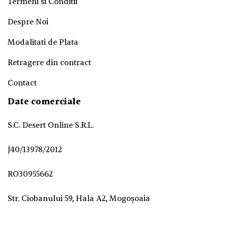
Termeni si Conditii
Despre Noi
Modalitati de Plata
Retragere din contract
Contact
Date comerciale
S.C. Desert Online S.R.L.
J40/13978/2012
RO30955662
Str. Ciobanului 59, Hala A2, Mogoșoaia