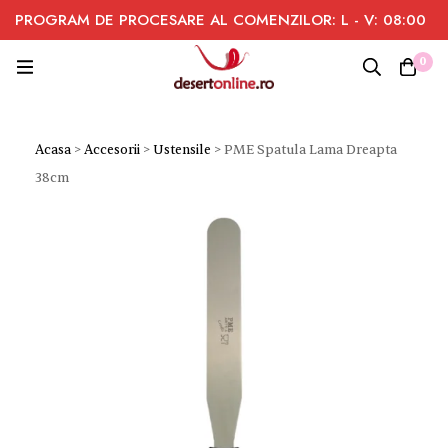
PROGRAM DE PROCESARE AL COMENZILOR: L - V: 08:00
- 16:00
0
Acasa
>
Accesorii
>
Ustensile
>
PME Spatula Lama Dreapta
38cm