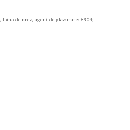
c, faina de orez, agent de glazurare: E904;