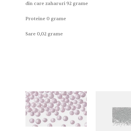
din care zaharuri 92 grame
Proteine ​​0 grame
Sare 0,02 grame