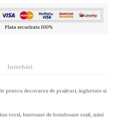
Plata securizata 100%
Întrebări
ale pentru decorarea de prajituri, inghetate si
aciun verzi, bastoane de bomboane roșii, mini