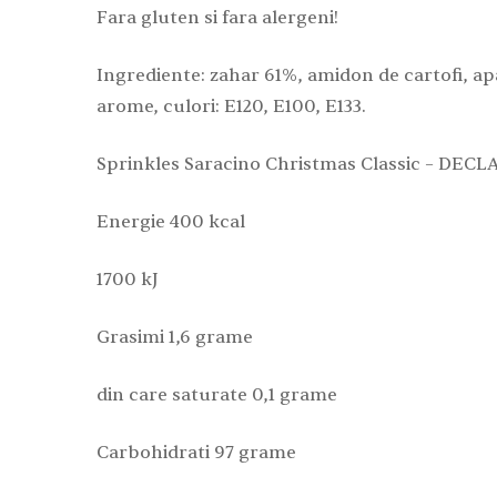
Fara gluten si fara alergeni!
Ingrediente: zahar 61%, amidon de cartofi, apa,
arome, culori: E120, E100, E133.
Sprinkles Saracino Christmas Classic – DECLA
Energie 400 kcal
1700 kJ
Grasimi 1,6 grame
din care saturate 0,1 grame
Carbohidrati 97 grame