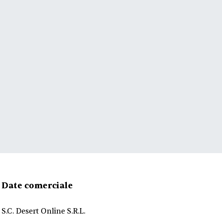
Date comerciale
S.C. Desert Online S.R.L.