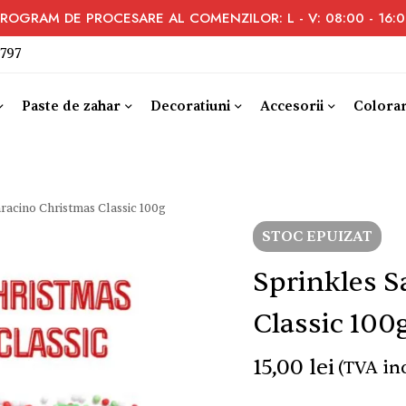
ROGRAM DE PROCESARE AL COMENZILOR: L - V: 08:00 - 16:
 797
Paste de zahar
Decoratiuni
Accesorii
Coloran
racino Christmas Classic 100g
STOC EPUIZAT
Sprinkles S
Classic 100
15,00
lei
(TVA inc