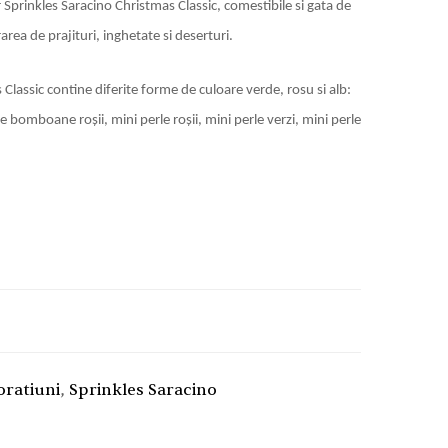
 Sprinkles Saracino Christmas Classic, comestibile si gata de
area de prajituri, inghetate si deserturi.
Classic contine diferite forme de culoare verde, rosu si alb:
 bomboane roșii, mini perle roșii, mini perle verzi, mini perle
oratiuni
,
Sprinkles Saracino