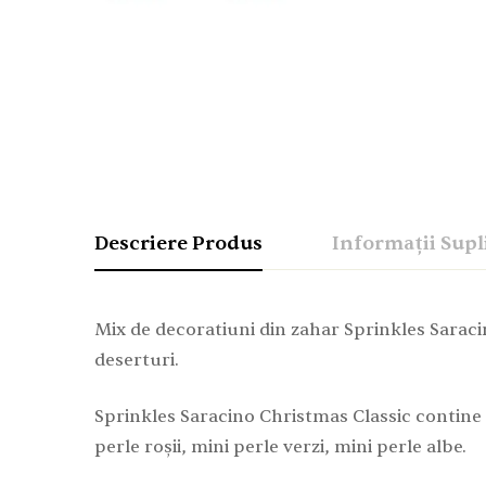
Descriere Produs
Informații Sup
Mix de decoratiuni din zahar Sprinkles Saracin
deserturi.
Sprinkles Saracino Christmas Classic contine 
perle roșii, mini perle verzi, mini perle albe.