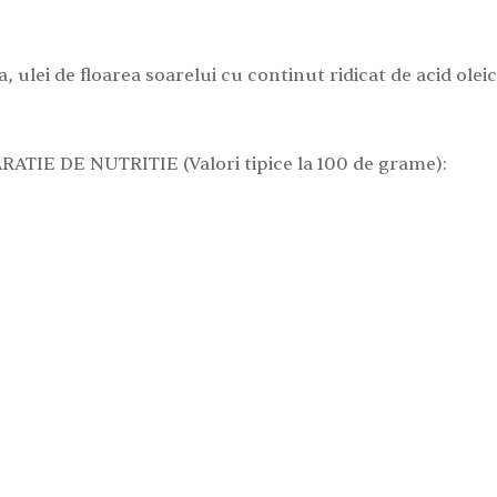
 ulei de floarea soarelui cu continut ridicat de acid olei
RATIE DE NUTRITIE (Valori tipice la 100 de grame):