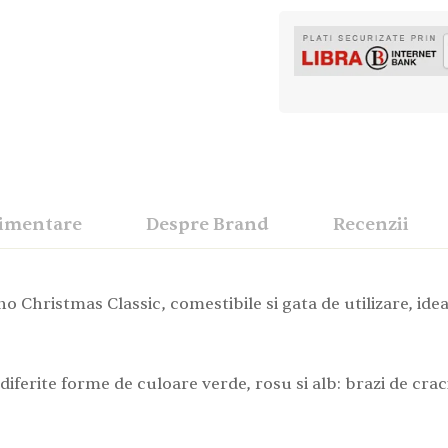
limentare
Despre Brand
Recenzii
o Christmas Classic, comestibile si gata de utilizare, ide
diferite forme de culoare verde, rosu si alb: brazi de cr