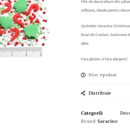
Mix de decoratiuni din zahar
utilizare, ideale pentru decor
Sprinkles Saracino Christmas 
brazi de Craciun, bastoane de
albe.
Fara gluten si fara alergeni!
Stoc epuizat
Distribuie
Categorii:
Dec
Brand:
Saracino