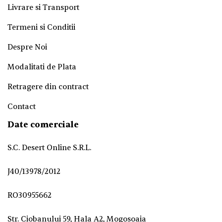
Livrare si Transport
Termeni si Conditii
Despre Noi
Modalitati de Plata
Retragere din contract
Contact
Date comerciale
S.C. Desert Online S.R.L.
J40/13978/2012
RO30955662
Str. Ciobanului 59, Hala A2, Mogoșoaia