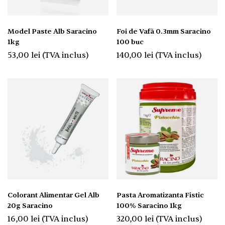
Model Paste Alb Saracino
Foi de Vafă 0.3mm Saracino
1kg
100 buc
53,00
lei
(TVA inclus)
140,00
lei
(TVA inclus)
Colorant Alimentar Gel Alb
Pasta Aromatizanta Fistic
20g Saracino
100% Saracino 1kg
16,00
lei
(TVA inclus)
320,00
lei
(TVA inclus)