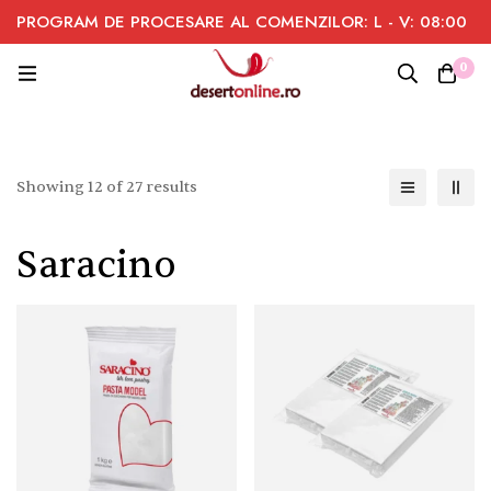
PROGRAM DE PROCESARE AL COMENZILOR: L - V: 08:00
- 16:00
0
Showing 12 of 27 results
Saracino