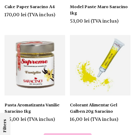
Cake Paper Saracino A4
Model Paste Maro Saracino
1kg
170,00
lei
(TVA inclus)
53,00
lei
(TVA inclus)
Pasta Aromatizanta Vanilie
Colorant Alimentar Gel
Saracino 1kg
Galben 20g Saracino
135,00
lei
(TVA inclus)
16,00
lei
(TVA inclus)
Filters