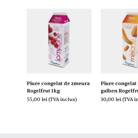
Piure congelat de zmeura
Piure congelat
Rogelfrut 1kg
galben Rogelfr
55,00
lei
(TVA inclus)
30,00
lei
(TVA i