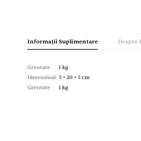
Informații Suplimentare
Despre 
Greutate
1 kg
Dimensiuni
5 × 20 × 5 cm
Greutate
1 kg