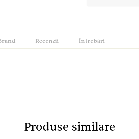
Brand
Recenzii
Întrebări
Produse similare