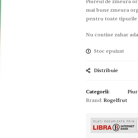
Piureul de zmeura or
mai bune zmeura orga
pentru toate tipurile
Nu contine zahar ad
Stoc epuizat
Distribuie
Categorii:
Piur
Brand:
Rogelfrut