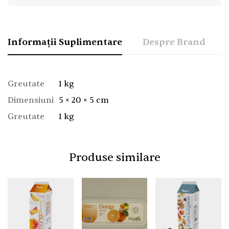
Informații Suplimentare
Despre Brand
Greutate
1 kg
Dimensiuni
5 × 20 × 5 cm
Greutate
1 kg
Produse similare