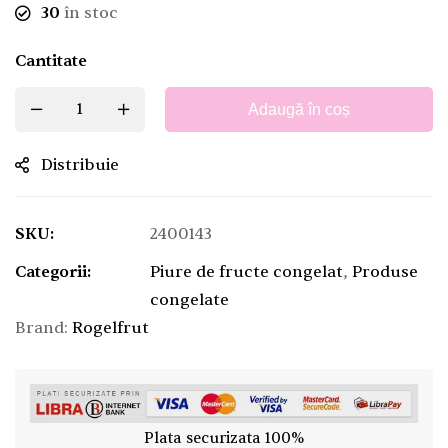
30
în stoc
Cantitate
Adaugă în coș
Distribuie
SKU:
2400143
Categorii:
Piure de fructe congelat
,
Produse
congelate
Brand:
Rogelfrut
Plata securizata 100%