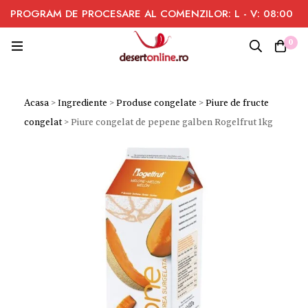
PROGRAM DE PROCESARE AL COMENZILOR: L - V: 08:00
- 16:00
0
Acasa
>
Ingrediente
>
Produse congelate
>
Piure de fructe
congelat
>
Piure congelat de pepene galben Rogelfrut 1kg