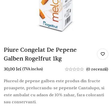
Piure Congelat De Pepene
Galben Rogelfrut 1kg
30,00
lei
(TVA inclus)
(0 recenzii)
Piureul de pepene galben este produs din fructe
proaspete, prelucrandu-se pepenele Cantalupo, si
este ambalat cu adaos de 10% zahar, fara coloranti
sau conservanti.