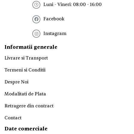
t
Luni - Vineri: 08:00 - 16:00
t
e
Facebook
r
!
*
Instagram
Informatii generale
Livrare si Transport
Termeni si Conditii
Despre Noi
Modalitati de Plata
Retragere din contract
Contact
Date comerciale