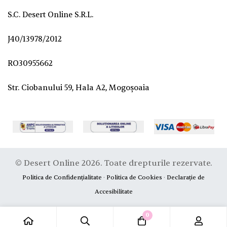
S.C. Desert Online S.R.L.
J40/13978/2012
RO30955662
Str. Ciobanului 59, Hala A2, Mogoșoaia
© Desert Online 2026. Toate drepturile rezervate.
Politica de Confidențialitate
·
Politica de Cookies
·
Declarație de
Accesibilitate
0