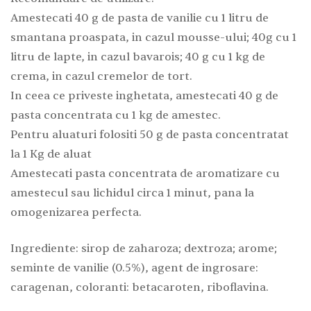
Amestecati 40 g de pasta de vanilie cu 1 litru de
smantana proaspata, in cazul mousse-ului; 40g cu 1
litru de lapte, in cazul bavarois; 40 g cu 1 kg de
crema, in cazul cremelor de tort.
In ceea ce priveste inghetata, amestecati 40 g de
pasta concentrata cu 1 kg de amestec.
Pentru aluaturi folositi 50 g de pasta concentratat
la 1 Kg de aluat
Amestecati pasta concentrata de aromatizare cu
amestecul sau lichidul circa 1 minut, pana la
omogenizarea perfecta.
Ingrediente: sirop de zaharoza; dextroza; arome;
seminte de vanilie (0.5%), agent de ingrosare:
caragenan, coloranti: betacaroten, riboflavina.