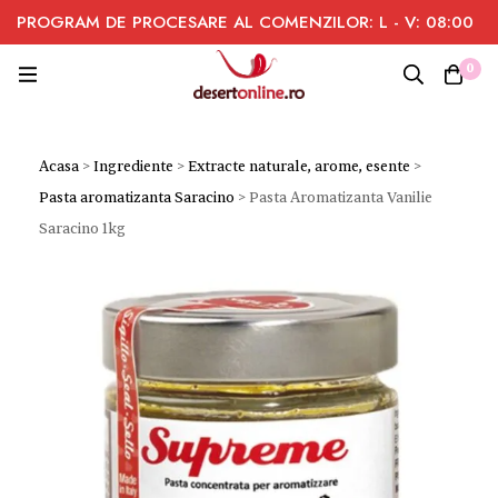
PROGRAM DE PROCESARE AL COMENZILOR: L - V: 08:00
- 16:00
0
Acasa
>
Ingrediente
>
Extracte naturale, arome, esente
>
Pasta aromatizanta Saracino
>
Pasta Aromatizanta Vanilie
Saracino 1kg