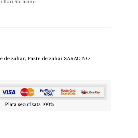
 flori Saracino.
e de zahar
,
Paste de zahar SARACINO
Plata securizata 100%