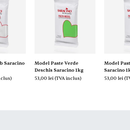
b Saracino
Model Paste Verde
Model Past
Deschis Saracino 1kg
Saracino 1
nclus)
53,00
lei
(TVA inclus)
53,00
lei
(T