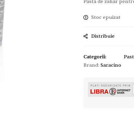
Pastă de zahăr pentru
Stoc epuizat
Distribuie
Categorii:
Past
Brand:
Saracino