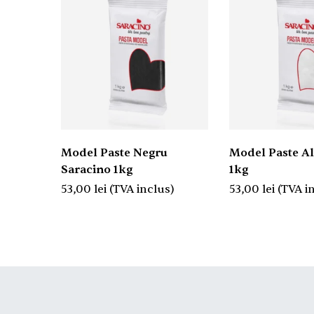
Model Paste Negru
Model Paste Al
Saracino 1kg
1kg
53,00
lei
(TVA inclus)
53,00
lei
(TVA i