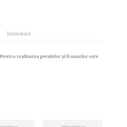
Întrebări
entru realizarea petalelor și frunzelor este