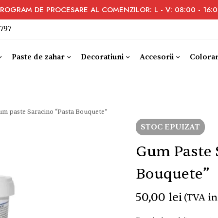
ROGRAM DE PROCESARE AL COMENZILOR: L - V: 08:00 - 16:
 797
Paste de zahar
Decoratiuni
Accesorii
Coloran
um paste Saracino “Pasta Bouquete”
STOC EPUIZAT
Gum Paste 
Bouquete”
50,00
lei
(TVA in