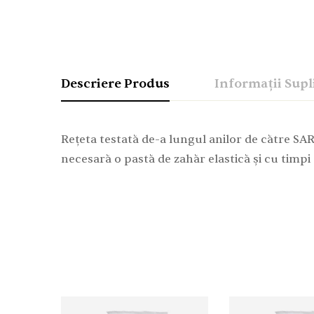
Descriere Produs
Informații Sup
Rețeta testată de-a lungul anilor de către SA
necesară o pastă de zahăr elastică și cu timpi