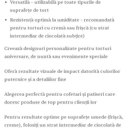
Versatilă – utilizabilă pe toate tipurile de
suprafețe de tort
Rezistență optimă la umiditate – recomandată
pentru torturi cu cremă sau frișcă (cu strat
intermediar de ciocolată subțire)
Creează designuri personalizate pentru torturi
aniversare, de nuntă sau evenimente speciale
Oferă rezultate vizuale de impact datorită culorilor
puternice și a detaliilor fine
Alegerea perfectă pentru cofetari și patiseri care
doresc produse de top pentru clienții lor
Pentru rezultate optime pe suprafețe umede (frișcă,
creme), folosiți un strat intermediar de ciocolată de