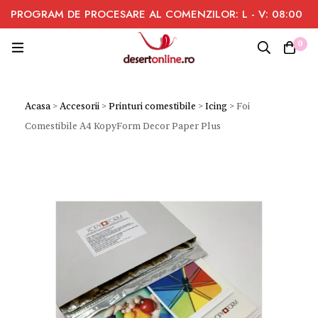
PROGRAM DE PROCESARE AL COMENZILOR: L - V: 08:00
- 16:00
0
Acasa
>
Accesorii
>
Printuri comestibile
>
Icing
>
Foi
Comestibile A4 KopyForm Decor Paper Plus