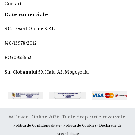
Contact
Date comerciale
S.C. Desert Online S.R.L.
J40/13978/2012
RO30955662
Str. Ciobanului 59, Hala A2, Mogoșoaia
© Desert Online 2026. Toate drepturile rezervate.
Politica de Confidențialitate
·
Politica de Cookies
·
Declarație de
Accesibilitate