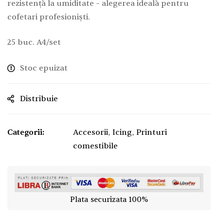
rezistență la umiditate – alegerea ideală pentru
cofetari profesioniști.
25 buc. A4/set
Stoc epuizat
Distribuie
Categorii:
Accesorii
,
Icing
,
Printuri
comestibile
Plata securizata 100%