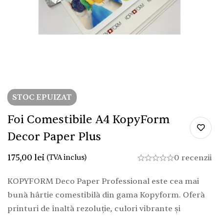
STOC EPUIZAT
Foi Comestibile A4 KopyForm
Decor Paper Plus
175,00
lei
(TVA inclus)
0 recenzii
KOPYFORM Deco Paper Professional este cea mai
bună hârtie comestibilă din gama Kopyform. Oferă
printuri de înaltă rezoluție, culori vibrante și