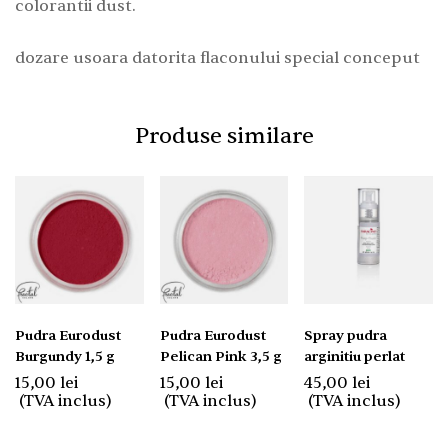
colorantii dust.
dozare usoara datorita flaconului special conceput
Produse similare
Pudra Eurodust
Pudra Eurodust
Spray pudra
Burgundy 1,5 g
Pelican Pink 3,5 g
arginitiu perlat
15,00
lei
15,00
lei
45,00
lei
(TVA inclus)
(TVA inclus)
(TVA inclus)