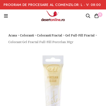
PROGRAM DE PROCESARE AL COMENZILOR: L - V: 08:00
- 16:00
0
Acasa
>
Coloranti
>
Coloranti Fractal
>
Gel Full-Fill Fractal
>
Colorant Gel Fractal Full-Fill Porcelan 30gr