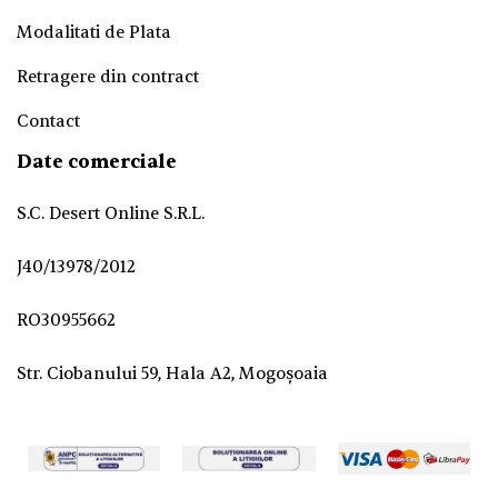
Modalitati de Plata
Retragere din contract
Contact
Date comerciale
S.C. Desert Online S.R.L.
J40/13978/2012
RO30955662
Str. Ciobanului 59, Hala A2, Mogoșoaia