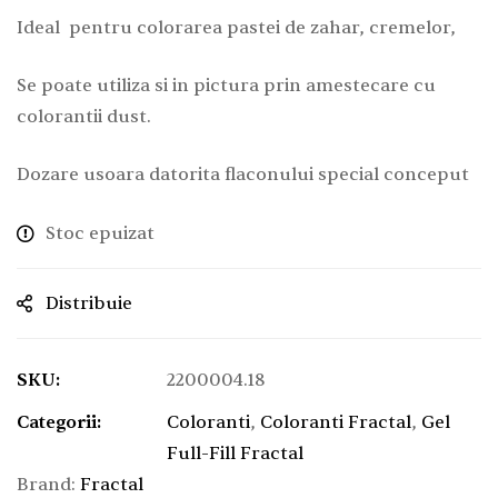
Ideal pentru colorarea pastei de zahar, cremelor,
Se poate utiliza si in pictura prin amestecare cu
colorantii dust.
Dozare usoara datorita flaconului special conceput
Stoc epuizat
Distribuie
SKU:
2200004.18
Categorii:
Coloranti
,
Coloranti Fractal
,
Gel
Full-Fill Fractal
Brand:
Fractal