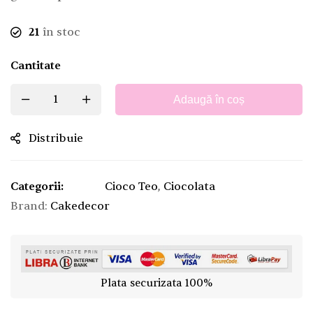
21
în stoc
Cantitate
Adaugă în coș
Distribuie
Categorii:
Cioco Teo
,
Ciocolata
Brand:
Cakedecor
Plata securizata 100%