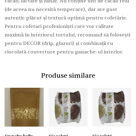
cacao, lactate și zahăr. Nu conține unt de cacao real
(de aceea nu necesită temperare), dar are gust
autentic plăcut și textură optimă pentru cofetărie.
Pentru cofetari profesioniști care vor calitate
maximă în interiorul tortului, recomand să folosești
pentru DECOR (drip, glazuri) și combinații cu
ciocolată couverture pentru ganache-ul interior.
Produse similare