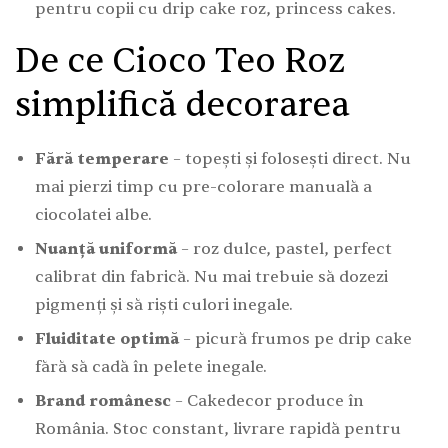
pentru copii cu drip cake roz, princess cakes.
De ce Cioco Teo Roz
simplifică decorarea
Fără temperare
– topești și folosești direct. Nu
mai pierzi timp cu pre-colorare manuală a
ciocolatei albe.
Nuanță uniformă
– roz dulce, pastel, perfect
calibrat din fabrică. Nu mai trebuie să dozezi
pigmenți și să riști culori inegale.
Fluiditate optimă
– picură frumos pe drip cake
fără să cadă în pelete inegale.
Brand românesc
– Cakedecor produce în
România. Stoc constant, livrare rapidă pentru