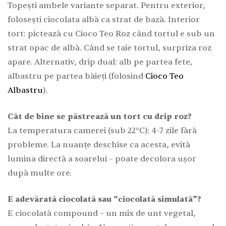
Topești ambele variante separat. Pentru exterior,
folosești ciocolata albă ca strat de bază. Interior
tort: pictează cu Cioco Teo Roz când tortul e sub un
strat opac de albă. Când se taie tortul, surpriza roz
apare. Alternativ, drip dual: alb pe partea fete,
albastru pe partea băieți (folosind
Cioco Teo
Albastru
).
Cât de bine se păstrează un tort cu drip roz?
La temperatura camerei (sub 22°C): 4-7 zile fără
probleme. La nuanțe deschise ca acesta, evită
lumina directă a soarelui – poate decolora ușor
după multe ore.
E adevărată ciocolată sau “ciocolată simulată”?
E ciocolată compound – un mix de unt vegetal,