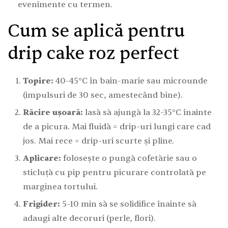
evenimente cu termen.
Cum se aplică pentru
drip cake roz perfect
Topire:
40-45°C în bain-marie sau microunde
(impulsuri de 30 sec, amestecând bine).
Răcire ușoară:
lasă să ajungă la 32-35°C înainte
de a picura. Mai fluidă = drip-uri lungi care cad
jos. Mai rece = drip-uri scurte și pline.
Aplicare:
folosește o pungă cofetărie sau o
sticluță cu pip pentru picurare controlată pe
marginea tortului.
Frigider:
5-10 min să se solidifice înainte să
adaugi alte decoruri (perle, flori).