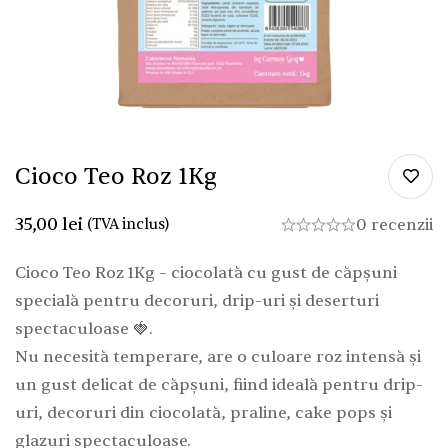
Cioco Teo Roz 1Kg
35,00
lei
(TVA inclus)
0 recenzii
Cioco Teo Roz 1Kg – ciocolată cu gust de căpșuni
specială pentru decoruri, drip-uri și deserturi
spectaculoase 🍓.
Nu necesită temperare, are o culoare roz intensă și
un gust delicat de căpșuni, fiind ideală pentru drip-
uri, decoruri din ciocolată, praline, cake pops și
glazuri spectaculoase.