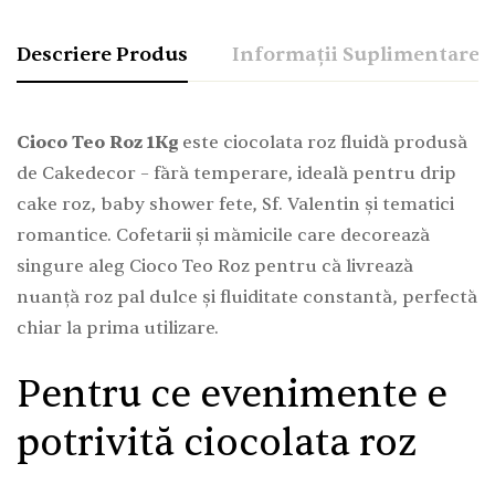
Descriere Produs
Informații Suplimentare
Cioco Teo Roz 1Kg
este ciocolata roz fluidă produsă
de Cakedecor – fără temperare, ideală pentru drip
cake roz, baby shower fete, Sf. Valentin și tematici
romantice. Cofetarii și mămicile care decorează
singure aleg Cioco Teo Roz pentru că livrează
nuanță roz pal dulce și fluiditate constantă, perfectă
chiar la prima utilizare.
Pentru ce evenimente e
potrivită ciocolata roz