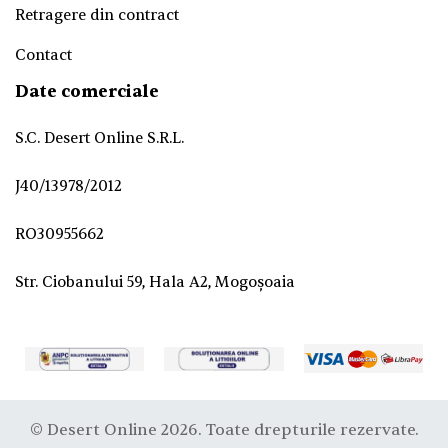
Retragere din contract
Contact
Date comerciale
S.C. Desert Online S.R.L.
J40/13978/2012
RO30955662
Str. Ciobanului 59, Hala A2, Mogoșoaia
© Desert Online 2026. Toate drepturile rezervate.