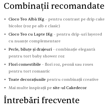
Combinații recomandate
Cioco Teo Albă 1Kg
– pentru contrast pe drip cake
bicolor (roz pe alb e clasic)
Cioco Teo cu Lapte 1Kg
– pentru drip-uri layered
cu nuanțe complementare
Perle, biluțe și drajeuri
– combinație elegantă
pentru tort baby shower roz
Flori comestibile
– flori roz, peonii sau roses
pentru tort romantic
Toate decorațiunile
pentru combinații creative
Mai multe inspirații pe
site-ul Cakedecor
Întrebări frecvente