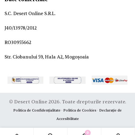
S.C. Desert Online S.R.L.
J40/13978/2012
RO30955662
Str. Ciobanului 59, Hala A2, Mogoșoaia
© Desert Online 2026. Toate drepturile rezervate.
Politica de Confidențialitate
·
Politica de Cookies
·
Declarație de
Accesibilitate
0