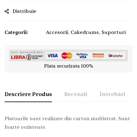
Distribuie
Categorii:
Accesorii
,
Cakedrums
,
Suporturi
Plata securizata 100%
Descriere Produs
Recenzii
Întrebări
Platourile sunt realizate din carton multistrat. Sunt
foarte rezistente.