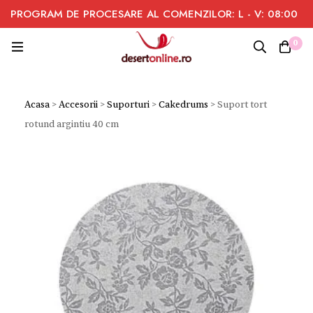
PROGRAM DE PROCESARE AL COMENZILOR: L - V: 08:00
- 16:00
0
Acasa
>
Accesorii
>
Suporturi
>
Cakedrums
>
Suport tort
rotund argintiu 40 cm