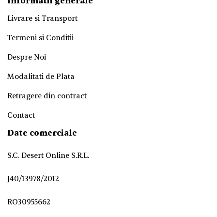
Informatii generale
Livrare si Transport
Termeni si Conditii
Despre Noi
Modalitati de Plata
Retragere din contract
Contact
Date comerciale
S.C. Desert Online S.R.L.
J40/13978/2012
RO30955662