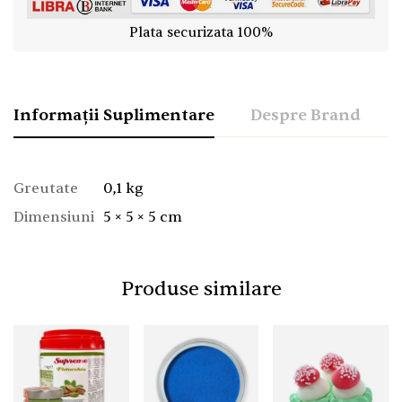
Plata securizata 100%
Informații Suplimentare
Despre Brand
Greutate
0,1 kg
Dimensiuni
5 × 5 × 5 cm
Produse similare