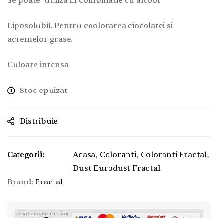
Se poate utiliza in combinatie cu alcool
Liposolubil. Pentru coolorarea ciocolatei si
acremelor grase.
Culoare intensa
Stoc epuizat
Distribuie
Categorii:
Acasa
,
Coloranti
,
Coloranti Fractal
,
Dust Eurodust Fractal
Brand:
Fractal