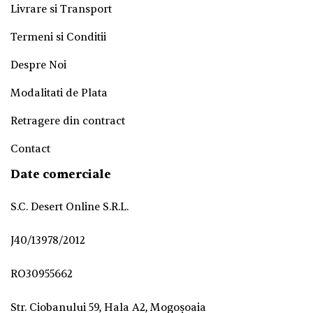
Livrare si Transport
Termeni si Conditii
Despre Noi
Modalitati de Plata
Retragere din contract
Contact
Date comerciale
S.C. Desert Online S.R.L.
J40/13978/2012
RO30955662
Str. Ciobanului 59, Hala A2, Mogoșoaia