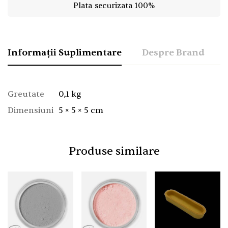
Plata securizata 100%
Informații Suplimentare
Despre Brand
Greutate
0,1 kg
Dimensiuni
5 × 5 × 5 cm
Produse similare