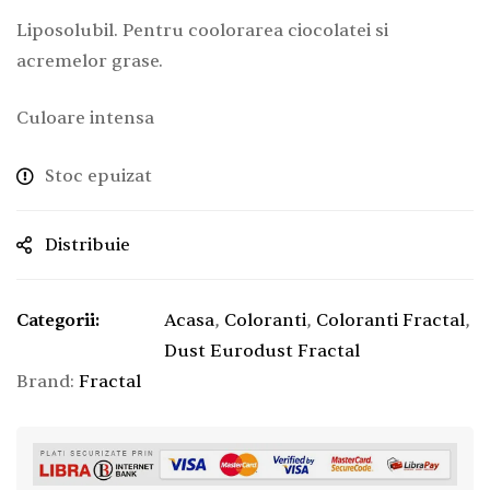
Liposolubil. Pentru coolorarea ciocolatei si
acremelor grase.
Culoare intensa
Stoc epuizat
Distribuie
Categorii:
Acasa
,
Coloranti
,
Coloranti Fractal
,
Dust Eurodust Fractal
Brand:
Fractal