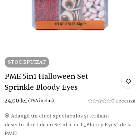
STOC EPUIZAT
PME 5in1 Halloween Set
Sprinkle Bloody Eyes
24,00
lei
(TVA inclus)
0 recenzii
💀 Adaugă un efect spectaculos și terifiant
deserturilor tale cu Setul 5-în-1 „Bloody Eyes” de la
PME!