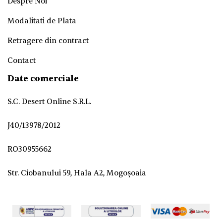
Despre Noi
Modalitati de Plata
Retragere din contract
Contact
Date comerciale
S.C. Desert Online S.R.L.
J40/13978/2012
RO30955662
Str. Ciobanului 59, Hala A2, Mogoșoaia