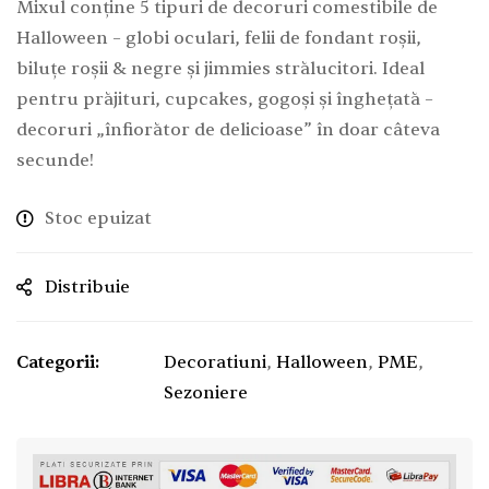
Mixul conține 5 tipuri de decoruri comestibile de
Halloween – globi oculari, felii de fondant roșii,
biluțe roșii & negre și jimmies strălucitori. Ideal
pentru prăjituri, cupcakes, gogoși și înghețată –
decoruri „înfiorător de delicioase” în doar câteva
secunde!
Stoc epuizat
Distribuie
Categorii:
Decoratiuni
,
Halloween
,
PME
,
Sezoniere