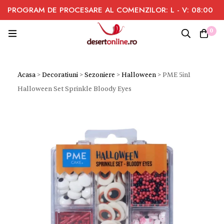
PROGRAM DE PROCESARE AL COMENZILOR: L - V: 08:00
- 16:00
0
Acasa
>
Decoratiuni
>
Sezoniere
>
Halloween
>
PME 5in1
Halloween Set Sprinkle Bloody Eyes