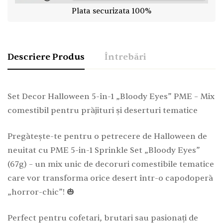
Plata securizata 100%
Descriere Produs
Întrebări
Set Decor Halloween 5-în-1 „Bloody Eyes” PME – Mix
comestibil pentru prăjituri și deserturi tematice
Pregătește-te pentru o petrecere de Halloween de
neuitat cu PME 5-in-1 Sprinkle Set „Bloody Eyes”
(67g) – un mix unic de decoruri comestibile tematice
care vor transforma orice desert într-o capodoperă
„horror-chic”! 🎃
Perfect pentru cofetari, brutari sau pasionați de