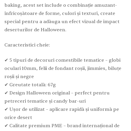
baking, acest set include o combinație amuzant-
înfricoșătoare de forme, culori și texturi, create
special pentru a adăuga un efect vizual de impact
deserturilor de Halloween.
Caracteristici cheie:
✔ 5 tipuri de decoruri comestibile tematice – globi
oculari 10mm, felii de fondant roșii, jimmies, biluțe
roșii și negre
✔ Greutate totală: 67g
✔ Design Halloween original – perfect pentru
petreceri tematice și candy bar-uri
✔ Ușor de utilizat – aplicare rapidă și uniformă pe
orice desert
✔ Calitate premium PME – brand internațional de