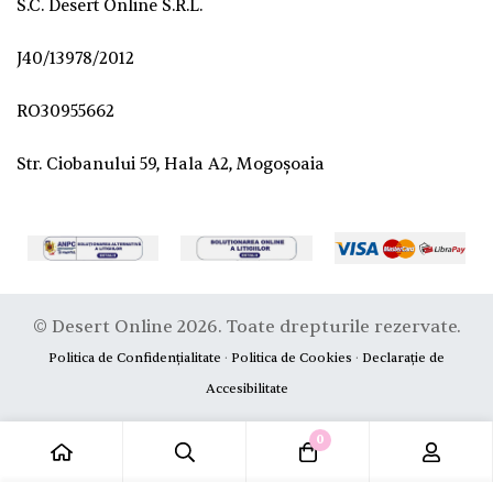
S.C. Desert Online S.R.L.
J40/13978/2012
RO30955662
Str. Ciobanului 59, Hala A2, Mogoșoaia
© Desert Online 2026. Toate drepturile rezervate.
Politica de Confidențialitate
·
Politica de Cookies
·
Declarație de
Accesibilitate
0