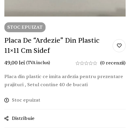
STOC EPUIZAT
Placa De “ardezie” Din Plastic
11×11 Cm Sidef
49,00
lei
(TVA inclus)
(0 recenzii)
Placa din plastic ce imita ardezia pentru prezentare
prajituri , Setul contine 40 de bucati
Stoc epuizat
Distribuie