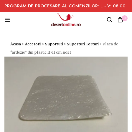
PROGRAM DE PROCESARE AL COMENZILOR: L - V: 08:00
- 16:00
0
Acasa
>
Accesorii
>
Suporturi
>
Suporturi Torturi
>
Placa de
“ardezie” din plastic 11×11 cm sidef