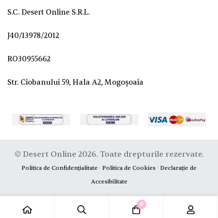
S.C. Desert Online S.R.L.
J40/13978/2012
RO30955662
Str. Ciobanului 59, Hala A2, Mogoșoaia
© Desert Online 2026. Toate drepturile rezervate.
Politica de Confidențialitate
·
Politica de Cookies
·
Declarație de
Accesibilitate
0