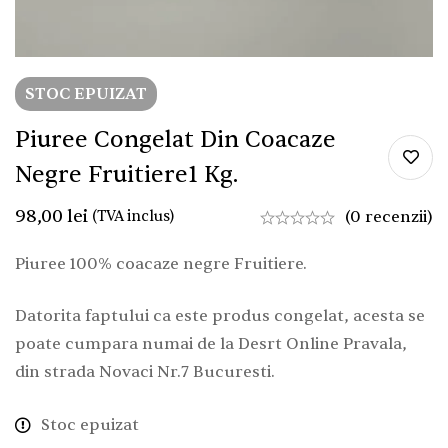
STOC EPUIZAT
Piuree Congelat Din Coacaze
Negre Fruitiere1 Kg.
98,00
lei
(TVA inclus)
(0 recenzii)
Piuree 100% coacaze negre Fruitiere.
Datorita faptului ca este produs congelat, acesta se
poate cumpara numai de la Desrt Online Pravala,
din strada Novaci Nr.7 Bucuresti.
Stoc epuizat