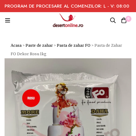
PROGRAM DE PROCESARE AL COMENZILOR: L - V: 08:00
- 16:00
0
Acasa
>
Paste de zahar
>
Pasta de zahar FO
>
Pasta de Zahar
FO Dekor Rosu 1kg