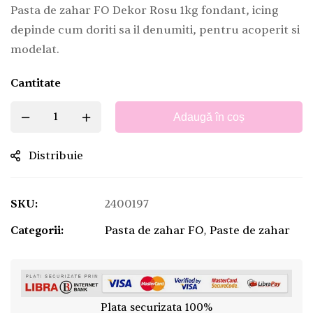
Pasta de zahar FO Dekor Rosu 1kg fondant, icing
depinde cum doriti sa il denumiti, pentru acoperit si
modelat.
Cantitate
Adaugă în coș
Distribuie
SKU:
2400197
Categorii:
Pasta de zahar FO
,
Paste de zahar
Plata securizata 100%