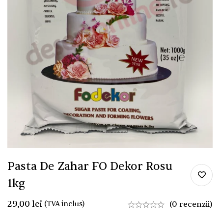
Pasta De Zahar FO Dekor Rosu
1kg
29,00
lei
(TVA inclus)
(0 recenzii)