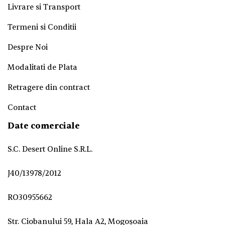
Livrare si Transport
Termeni si Conditii
Despre Noi
Modalitati de Plata
Retragere din contract
Contact
Date comerciale
S.C. Desert Online S.R.L.
J40/13978/2012
RO30955662
Str. Ciobanului 59, Hala A2, Mogoșoaia