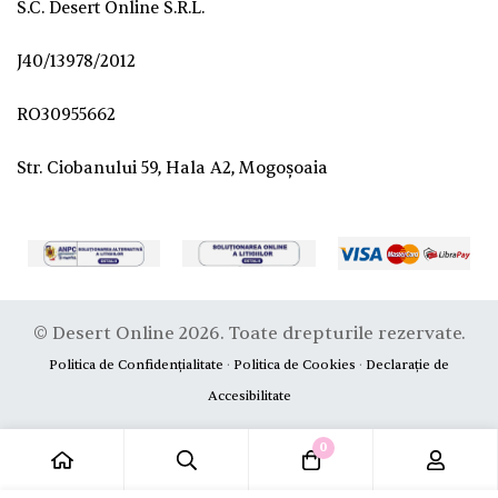
S.C. Desert Online S.R.L.
J40/13978/2012
RO30955662
Str. Ciobanului 59, Hala A2, Mogoșoaia
© Desert Online 2026. Toate drepturile rezervate.
Politica de Confidențialitate
·
Politica de Cookies
·
Declarație de
Accesibilitate
0