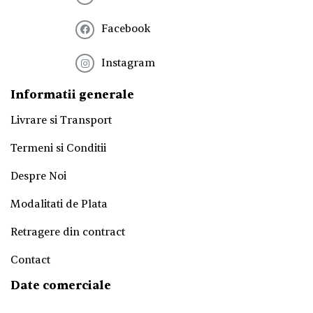
t
e
Facebook
r
!
*
Instagram
Informatii generale
Livrare si Transport
Termeni si Conditii
Despre Noi
Modalitati de Plata
Retragere din contract
Contact
Date comerciale