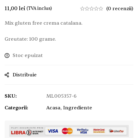
11,00
lei
(TVA inclus)
(0 recenzii)
Mix gluten free crema catalana.
Greutate: 100 grame.
Stoc epuizat
Distribuie
SKU:
ML005357-6
Categorii:
Acasa
,
Ingrediente