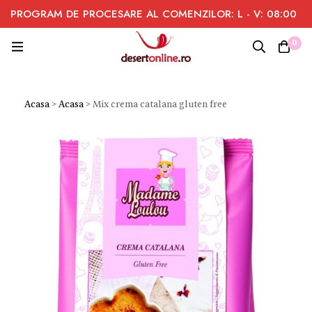
PROGRAM DE PROCESARE AL COMENZILOR: L - V: 08:00
- 16:00
0
Acasa
>
Acasa
>
Mix crema catalana gluten free