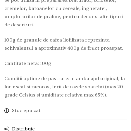
Se pot utiliza in prepararea blaturilor, brioselor,
cremelor, batoanelor cu cereale, inghetatei,
umpluturilor de praline, pentru decor si alte tipuri
de deserturi.
100g de granule de cafea liofilizata reprezinta
echivalentul a aproximativ 400g de fruct proaspat.
Cantitate neta: 100g
Conditii optime de pastrare: in ambalajul original, la
loc uscat si racoros, ferit de razele soarelui (max 20
grade Celsius si umiditate relativa max 65%).
Stoc epuizat
Distribuie