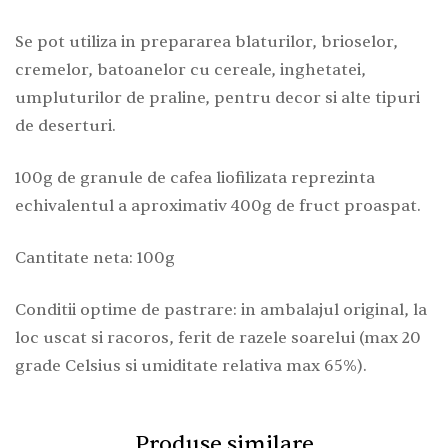
Se pot utiliza in prepararea blaturilor, brioselor,
cremelor, batoanelor cu cereale, inghetatei,
umpluturilor de praline, pentru decor si alte tipuri
de deserturi.
100g de granule de cafea liofilizata reprezinta
echivalentul a aproximativ 400g de fruct proaspat.
Cantitate neta: 100g
Conditii optime de pastrare: in ambalajul original, la
loc uscat si racoros, ferit de razele soarelui (max 20
grade Celsius si umiditate relativa max 65%).
Produse similare