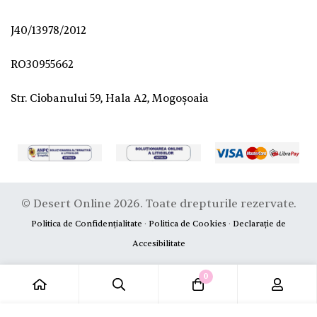
J40/13978/2012
RO30955662
Str. Ciobanului 59, Hala A2, Mogoșoaia
© Desert Online 2026. Toate drepturile rezervate.
Politica de Confidențialitate
·
Politica de Cookies
·
Declarație de
Accesibilitate
0