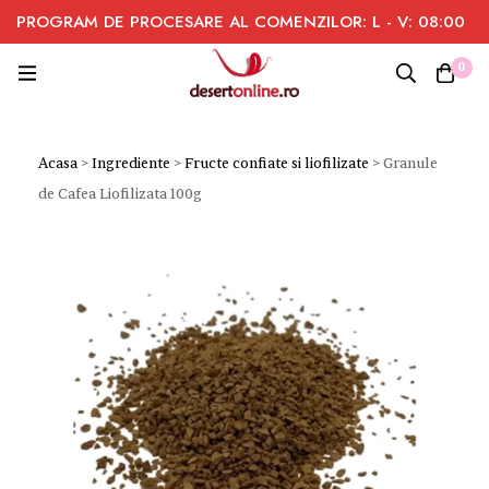
PROGRAM DE PROCESARE AL COMENZILOR: L - V: 08:00
- 16:00
0
Acasa
>
Ingrediente
>
Fructe confiate si liofilizate
>
Granule
de Cafea Liofilizata 100g