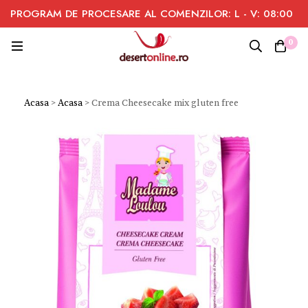
PROGRAM DE PROCESARE AL COMENZILOR: L - V: 08:00
- 16:00
0
Acasa
>
Acasa
>
Crema Cheesecake mix gluten free