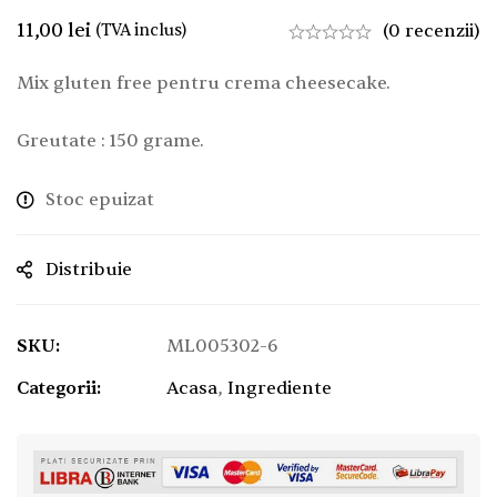
11,00
lei
(TVA inclus)
(0 recenzii)
Mix gluten free pentru crema cheesecake.
Greutate : 150 grame.
Stoc epuizat
Distribuie
SKU:
ML005302-6
Categorii:
Acasa
,
Ingrediente