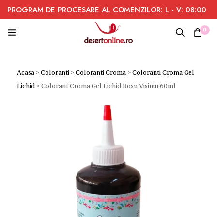
PROGRAM DE PROCESARE AL COMENZILOR: L - V: 08:00
- 16:00
0
Acasa
>
Coloranti
>
Coloranti Croma
>
Coloranti Croma Gel
Lichid
>
Colorant Croma Gel Lichid Rosu Visiniu 60ml