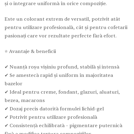
și o integrare uniformă în orice compoziție.
Este un colorant extrem de versatil, potrivit atât
pentru utilizare profesională, cât și pentru cofetarii
pasionați care vor rezultate perfecte fără efort.
⭐ Avantaje & beneficii
✔ Nuanță roșu vișiniu profund, stabilă și intensă
✔ Se amestecă rapid și uniform în majoritatea
bazelor
✔ Ideal pentru creme, fondant, glazuri, aluaturi,
bezea, macarons
✔ Dozaj precis datorită formulei lichid-gel
✔ Potrivit pentru utilizare profesională
✔ Consistență echilibrată – pigmentare puternică
fără a modifica textura compozițiilor