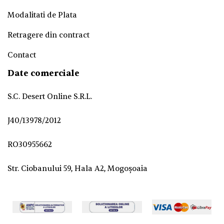
Modalitati de Plata
Retragere din contract
Contact
Date comerciale
S.C. Desert Online S.R.L.
J40/13978/2012
RO30955662
Str. Ciobanului 59, Hala A2, Mogoșoaia