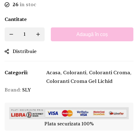
26
în stoc
Cantitate
Adaugă în coș
Distribuie
Categorii:
Acasa
,
Coloranti
,
Coloranti Croma
,
Coloranti Croma Gel Lichid
Brand:
SLY
Plata securizata 100%