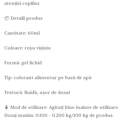
atenției copiilor.
📦 Detalii produs
Cantitate: 60ml
Culoare: roșu vișiniu
Formă: gel lichid
Tip: colorant alimentar pe bază de apă
Textură: fluidă, ușor de dozat
🧴 Mod de utilizare: Agitați bine înainte de utilizare.
Dozaj maxim: 0.100 – 0.200 kg/100 kg de produs.