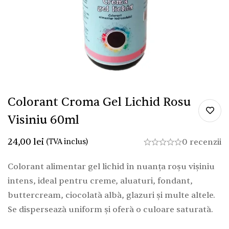
Colorant Croma Gel Lichid Rosu
Visiniu 60ml
24,00
lei
(TVA inclus)
0 recenzii
Colorant alimentar gel lichid în nuanța roșu vișiniu
intens, ideal pentru creme, aluaturi, fondant,
buttercream, ciocolată albă, glazuri și multe altele.
Se dispersează uniform și oferă o culoare saturată.