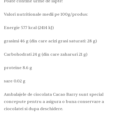
Poate contine urme de lapte!
Valori nutritionale medii pe 100g/produs:
Energie 577 kcal (2414 kJ)
grasimi 46 g (din care acizi grasi saturati: 28 g)
Carbohodrati 24 g (din care zaharuri 21 g)
proteine 8.6 g
sare 0.02 g
Ambalajele de ciocolata Cacao Barry sunt special
concepute pentru a asigura o buna conservare a
ciocolatei si dupa deschidere.