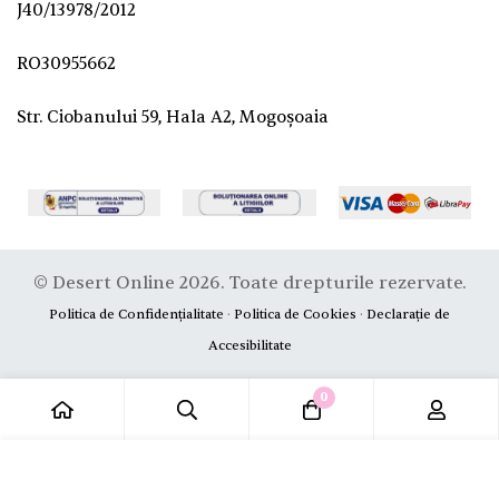
J40/13978/2012
RO30955662
Str. Ciobanului 59, Hala A2, Mogoșoaia
© Desert Online 2026. Toate drepturile rezervate.
Politica de Confidențialitate
·
Politica de Cookies
·
Declarație de
Accesibilitate
0
Adaugă în coș