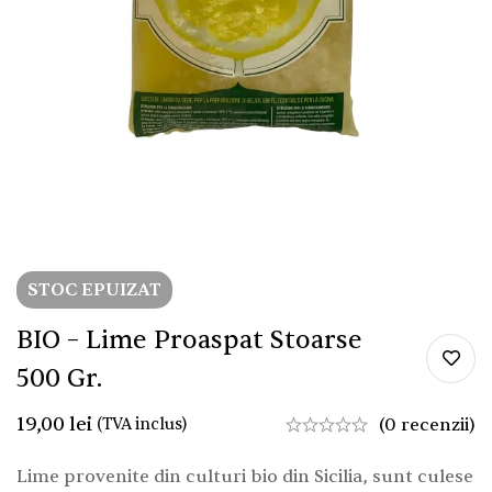
STOC EPUIZAT
BIO – Lime Proaspat Stoarse
500 Gr.
19,00
lei
(TVA inclus)
(0 recenzii)
Lime provenite din culturi bio din Sicilia, sunt culese