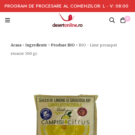
PROGRAM DE PROCESARE AL COMENZILOR: L - V: 08:00
- 16:00
0
Acasa
>
Ingrediente
>
Produse BIO
>
BIO – Lime proaspat
stoarse 500 gr.