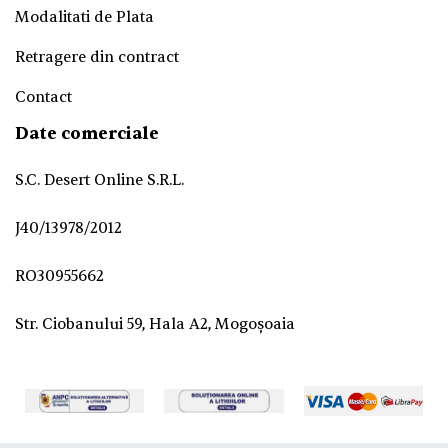
Modalitati de Plata
Retragere din contract
Contact
Date comerciale
S.C. Desert Online S.R.L.
J40/13978/2012
RO30955662
Str. Ciobanului 59, Hala A2, Mogoșoaia